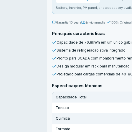
Battery, inverter, PV panel, and accessory availa
Garantia
10 years
Envio mundial
100% Original
Principais características
Capacidade de 76,8kWh em um unico gabi
Sistema de refrigeracao ativa integrado
Pronto para SCADA com monitoramento re
Design modular em rack para manutencao
Projetado para cargas comerciais de 40-8
Especificações técnicas
Capacidade Total
Tensao
Quimica
Formato