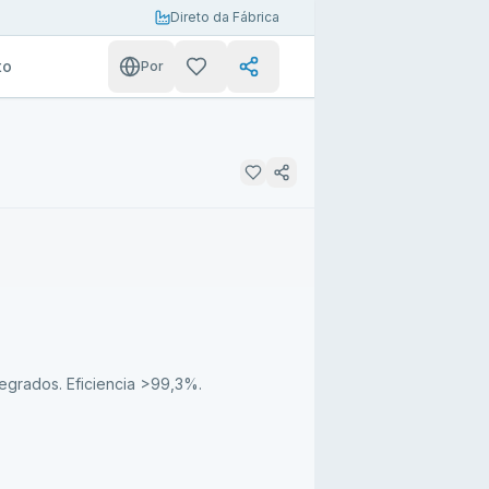
Direto da Fábrica
to
Por
grados. Eficiencia >99,3%.