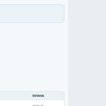
500kVA
500kVA