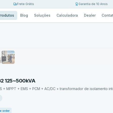
Frete Grátis
Garantia de 10 Anos
Produtos
Blog
Soluções
Calculadora
Dealer
Conta
AG2 125~500kVA
S + MPPT + EMS + PCM + AC/DC + transformador de isolamento inte
e-order