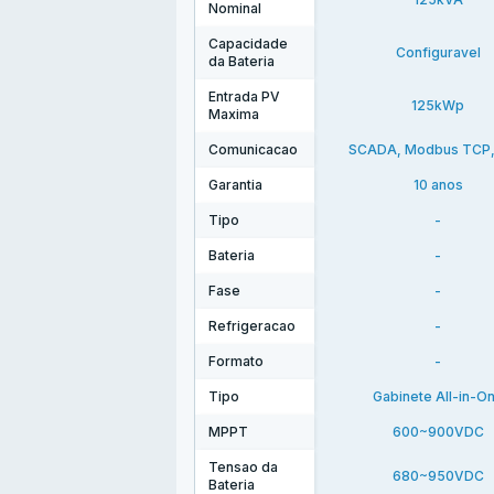
Nominal
Capacidade
Configuravel
da Bateria
Entrada PV
125kWp
Maxima
Comunicacao
SCADA, Modbus TCP
Garantia
10 anos
Tipo
-
Bateria
-
Fase
-
Refrigeracao
-
Formato
-
Tipo
Gabinete All-in-O
MPPT
600~900VDC
Tensao da
680~950VDC
Bateria