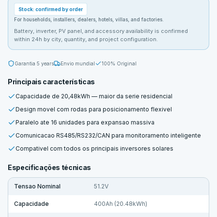
Stock: confirmed by order
For households, installers, dealers, hotels, villas, and factories.
Battery, inverter, PV panel, and accessory availability is confirmed
within 24h by city, quantity, and project configuration.
Garantia
5 years
Envio mundial
100% Original
Principais características
Capacidade de 20,48kWh — maior da serie residencial
Design movel com rodas para posicionamento flexivel
Paralelo ate 16 unidades para expansao massiva
Comunicacao RS485/RS232/CAN para monitoramento inteligente
Compativel com todos os principais inversores solares
Especificações técnicas
Tensao Nominal
51.2V
Capacidade
400Ah (20.48kWh)